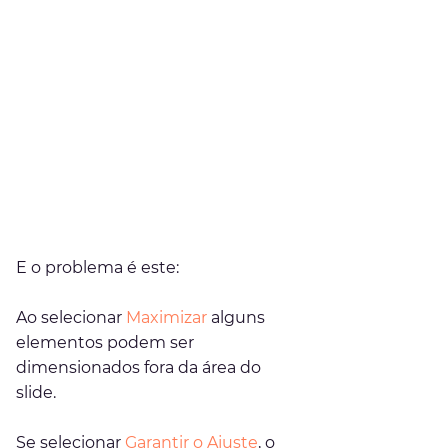
E o problema é este:
Ao selecionar 
Maximizar
 alguns 
elementos podem ser 
dimensionados fora da área do 
slide.
Se selecionar 
Garantir o Ajuste
, o 