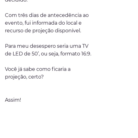
Com três dias de antecedência ao 
evento, fui informada do local e 
recurso de projeção disponível.
Para meu desespero seria uma TV 
de LED de 50’, ou seja, formato 16:9. 
Você já sabe como ficaria a 
projeção, certo?
Assim!