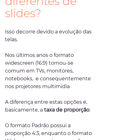
diferentes de 
slides?
Isso decorre devido a evolução das 
telas.
Nos últimos anos o formato 
widescreen (16:9) tornou-se 
comum em TVs, monitores, 
notebooks,  e consequentemente 
nos projetores multimidia
A diferença entre estas opções é, 
basicamente, a 
taxa de proporção
.
O formato Padrão possui a 
proporção 4:3, enquanto o formato 