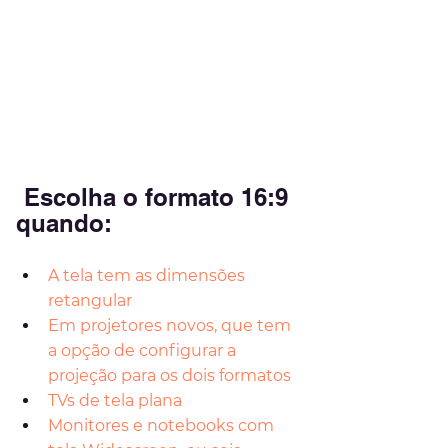
Escolha o formato 16:9 
quando:
A tela tem as dimensões 
retangular
Em projetores novos, que tem 
a opção de configurar a 
projeção para os dois formatos
TVs de tela plana
Monitores e notebooks com 