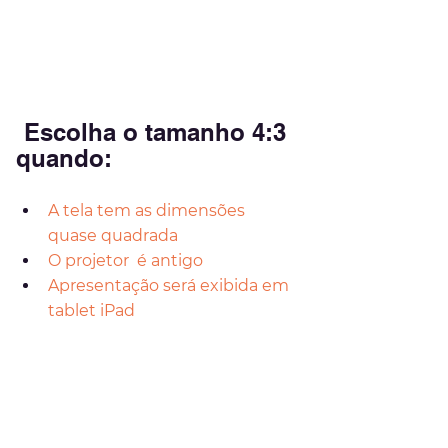
Escolha o tamanho 4:3 
quando:
A tela tem as dimensões 
quase quadrada
O projetor  é antigo
Apresentação será exibida em 
tablet iPad 