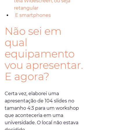
tela Widescreen, ou seja 
retangular
 E smartphones
Não sei em 
qual 
equipamento 
vou apresentar. 
E agora?
Certa vez, elaborei uma 
apresentação de 104 slides no 
tamanho 4:3 para um workshop 
que aconteceria em uma 
universidade. O local não estava 
decidido.