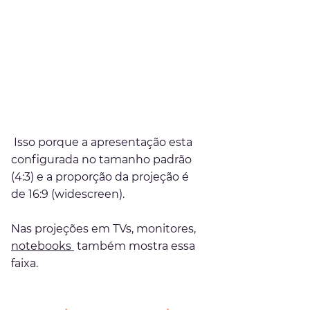
 Isso porque a apresentação esta 
configurada no tamanho padrão 
(4:3) e a proporção da projeção é 
de 16:9 (widescreen).
Nas projeções em TVs, monitores, 
notebooks 
 também mostra essa 
faixa. 